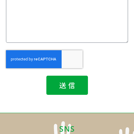
送 信
SNS