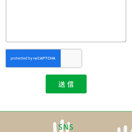
送 信
SNS