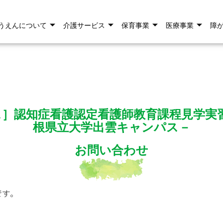
うえんについて
介護サービス
保育事業
医療事業
障
］認知症看護認定看護師教育課程見学実習
根県立大学出雲キャンパス－
お問い合わせ
です。