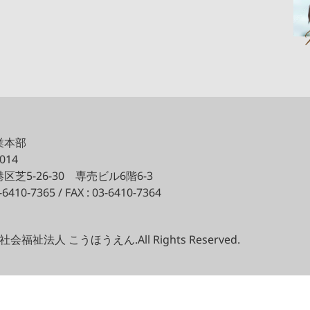
業本部
0014
区芝5-26-30
専売ビル6階6-3
3-6410-7365 / FAX : 03-6410-7364
(c) 社会福祉法人 こうほうえん.All Rights Reserved.