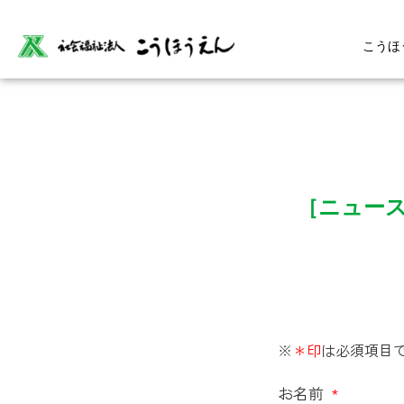
こうほ
［ニュース
※
＊印
は必須項目
お名前