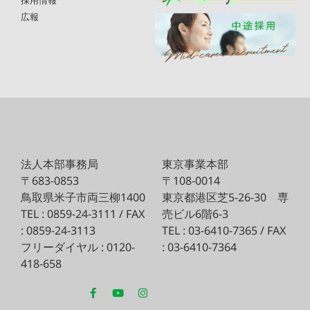
採用情報
広報
法人本部事務局
東京事業本部
〒683-0853
〒108-0014
鳥取県米子市両三柳1400
東京都港区芝5-26-30
専
TEL : 0859-24-3111 / FAX
売ビル6階6-3
: 0859-24-3113
TEL : 03-6410-7365 / FAX
フリーダイヤル : 0120-
: 03-6410-7364
418-658