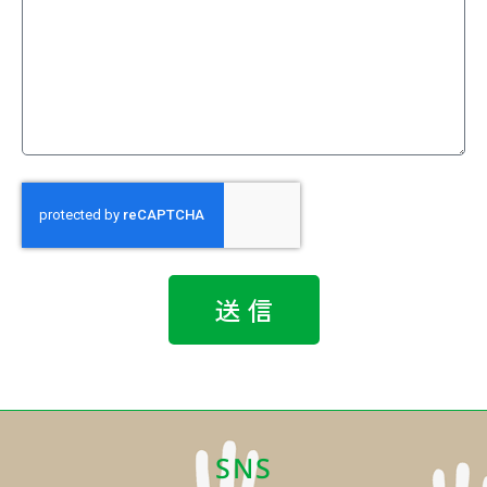
送 信
SNS