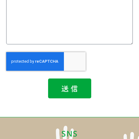
送 信
SNS