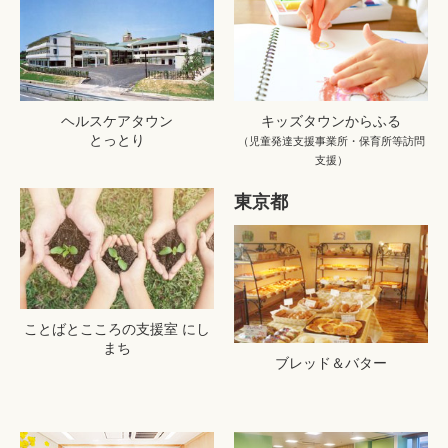
ヘルスケアタウン
キッズタウンからふる
とっとり
（児童発達支援事業所・保育所等訪問
支援）
東京都
ことばとこころの支援室 にし
まち
ブレッド＆バター