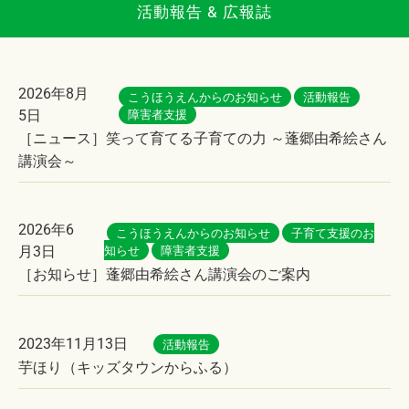
活動報告 & 広報誌
2026年8月
こうほうえんからのお知らせ
活動報告
5日
障害者支援
［ニュース］笑って育てる子育ての力 ～蓬郷由希絵さん
講演会～
2026年6
こうほうえんからのお知らせ
子育て支援のお
月3日
知らせ
障害者支援
［お知らせ］蓬郷由希絵さん講演会のご案内
2023年11月13日
活動報告
芋ほり（キッズタウンからふる）