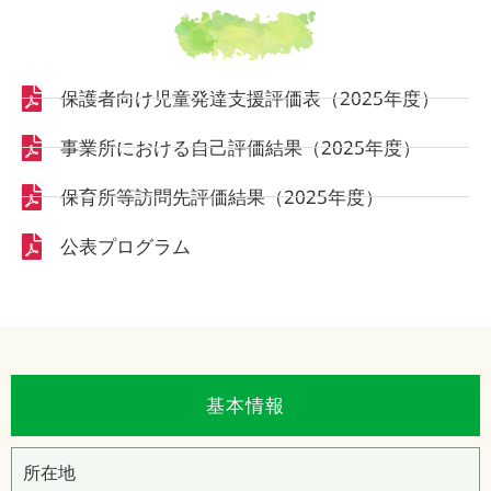
保護者向け児童発達支援評価表（2025年度）
事業所における自己評価結果（2025年度）
保育所等訪問先評価結果（2025年度）
公表プログラム
基本情報
所在地