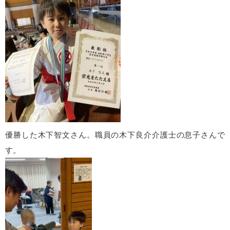
優勝した木下智文さん。職員の木下良介介護士の息子さんで
す。