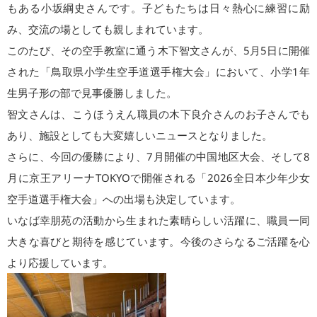
もある小坂綱史さんです。子どもたちは日々熱心に練習に励
み、交流の場としても親しまれています。
このたび、その空手教室に通う木下智文さんが、5月5日に開催
された「鳥取県小学生空手道選手権大会」において、小学1年
生男子形の部で見事優勝しました。
智文さんは、こうほうえん職員の木下良介さんのお子さんでも
あり、施設としても大変嬉しいニュースとなりました。
さらに、今回の優勝により、7月開催の中国地区大会、そして8
月に京王アリーナTOKYOで開催される「2026全日本少年少女
空手道選手権大会」への出場も決定しています。
いなば幸朋苑の活動から生まれた素晴らしい活躍に、職員一同
大きな喜びと期待を感じています。今後のさらなるご活躍を心
より応援しています。