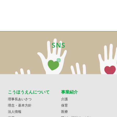
SNS
こうほうえんについて
事業紹介
理事長あいさつ
介護
理念・基本方針
保育
法人情報
医療