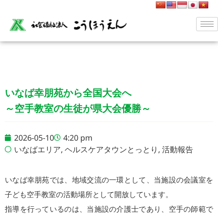
いなば幸朋苑から全国大会へ
～空手教室の生徒が県大会優勝～
2026-05-10
4:20 pm
いなばエリア
,
ヘルスケアタウンとっとり
,
活動報告
いなば幸朋苑では、地域交流の一環として、当施設の会議室を
子ども空手教室の活動場所として開放しています。
指導を行っているのは、当施設の介護士であり、空手の師範で