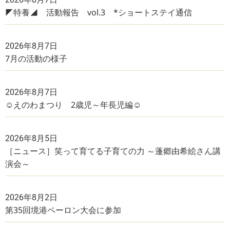
◤特養◢ 活動報告 vol.3 *ショートステイ通信
2026年8月7日
7月の活動の様子
2026年8月7日
☺えのわまつり 2歳児～年長児編☺
2026年8月5日
［ニュース］笑って育てる子育ての力 ～蓬郷由希絵さん講
演会～
2026年8月2日
第35回境港ペーロン大会に参加