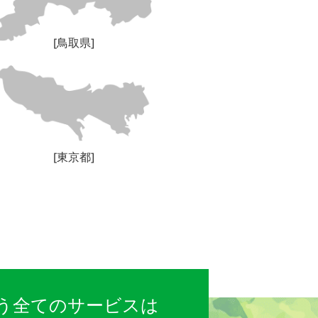
[鳥取県]
[東京都]
う全てのサービスは