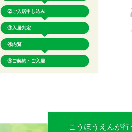
②ご入居申し込み
③入居判定
④内覧
⑤ご契約・ご入居
こうほうえんが行