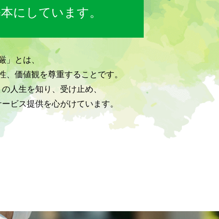
基本にしています。
厳」とは、
性、価値観を尊重することです。
りの人生を知り、受け止め、
サービス提供を心がけています。