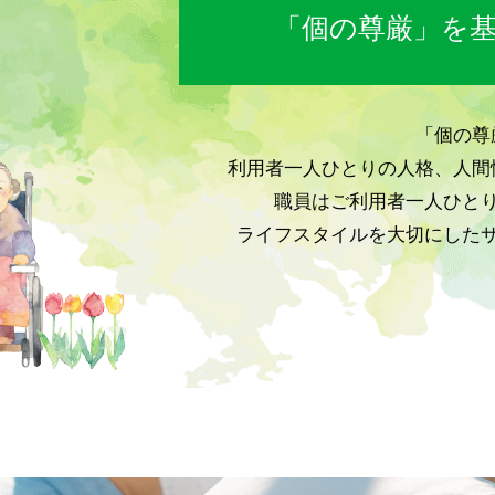
「個の尊厳」を
「個の尊
利用者一人ひとりの人格、人間
職員はご利用者一人ひと
ライフスタイルを大切にした