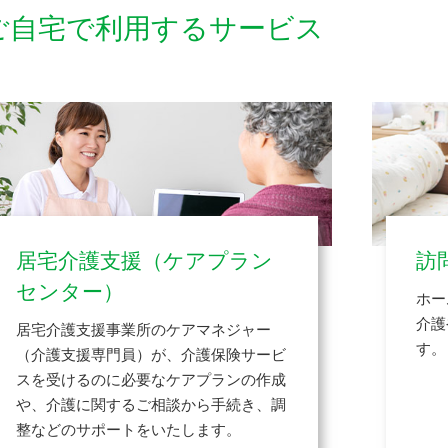
ご自宅で利用するサービス
居宅介護支援（ケアプラン
訪
センター）
ホー
介護
居宅介護支援事業所のケアマネジャー
す。
（介護支援専門員）が、介護保険サービ
スを受けるのに必要なケアプランの作成
や、介護に関するご相談から手続き、調
整などのサポートをいたします。