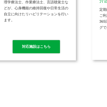
介
理学療法士、作業療法士、言語聴覚士な
どが、心身機能の維持回復や日常生活の
定期
自立に向けたリハビリテーションを行い
ご利
ます。
36
グで
対応施設はこちら