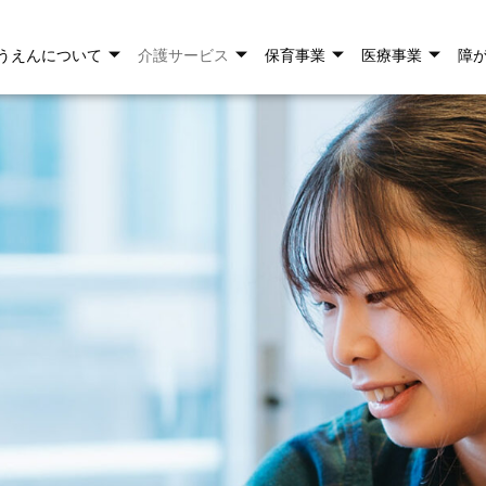
うえんについて
介護サービス
保育事業
医療事業
障