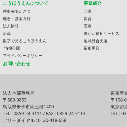
こうほうえんについて
事業紹介
理事長あいさつ
介護
理念・基本方針
保育
法人情報
医療
沿革
障がい福祉サービス
数字で見るこうほうえん
地域総合支援
情報公開
福祉用具
プライバシーポリシー
お問い合わせ
法人本部事務局
東京事
〒683-0853
〒108-
鳥取県米子市両三柳1400
東京都港
TEL : 0859-24-3111 / FAX : 0859-24-3113
TEL : 0
フリーダイヤル : 0120-418-658