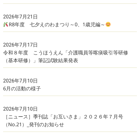
2026年7月21日
R8年度 七夕えのわまつり～0、1歳児編～
2026年7月17日
令和８年度 こうほうえん「介護職員等喀痰吸引等研修
（基本研修）」筆記試験結果発表
2026年7月10日
6月の活動の様子
2026年7月10日
［ニュース］季刊誌「お互いさま」２０２６年７月号
（No.21）_発刊のお知らせ