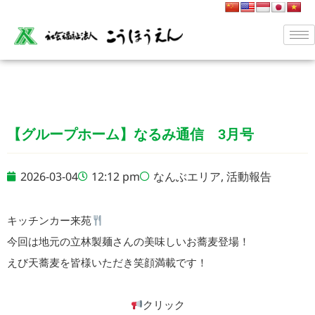
【グループホーム】なるみ通信 3月号
2026-03-04
12:12 pm
なんぶエリア
,
活動報告
キッチンカー来苑
今回は地元の立林製麺さんの美味しいお蕎麦登場！
えび天蕎麦を皆様いただき笑顔満載です！
クリック