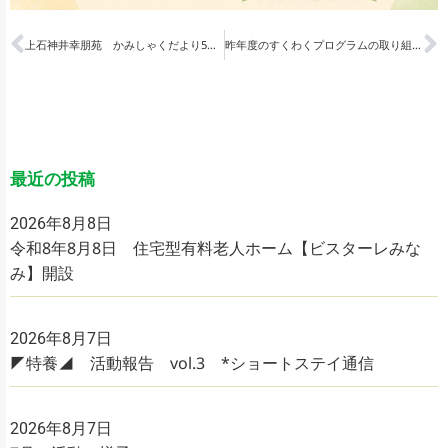
上石神井幸朋苑 かみしゃくだより5月号 Vol.38
昨年度のすくわくプログラムの取り組みについて
最近の投稿
2026年8月8日
令和8年8月8日 住宅型有料老人ホーム【ビスターレみな
み】開設
2026年8月7日
◤特養◢ 活動報告 vol.3 *ショートステイ通信
2026年8月7日