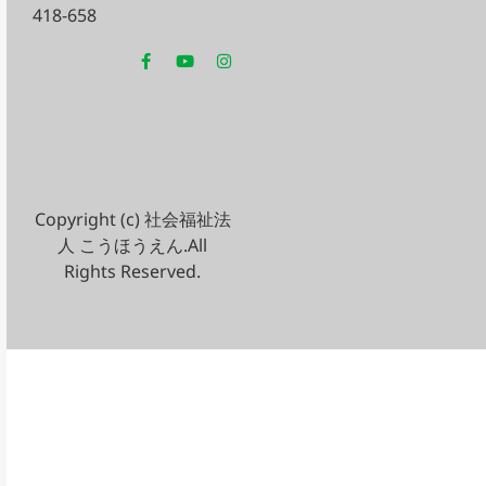
418-658
Copyright (c) 社会福祉法
人 こうほうえん.All
Rights Reserved.