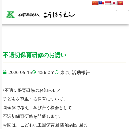
不適切保育研修のお誘い
2026-05-15
4:56 pm
東京
,
活動報告
\不適切保育研修のお知らせ／
子どもを尊重する保育について、
園全体で考え、学び合う機会として
不適切保育研修を開催します。
今回は、こどもの王国保育園 西池袋園 園長