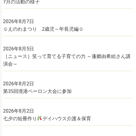
7月の活動の様子
2026年8月7日
☺えのわまつり 2歳児～年長児編☺
2026年8月5日
［ニュース］笑って育てる子育ての力 ～蓬郷由希絵さん講
演会～
2026年8月2日
第35回境港ペーロン大会に参加
2026年8月2日
七夕の短冊作り
デイハウス介護＆保育