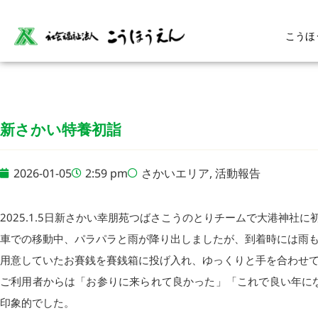
こうほ
新さかい特養初詣
2026-01-05
2:59 pm
さかいエリア
,
活動報告
2025.1.5日新さかい幸朋苑つばさこうのとりチームで大港神社
車での移動中、パラパラと雨が降り出しましたが、到着時には雨
用意していたお賽銭を賽銭箱に投げ入れ、ゆっくりと手を合わせて
ご利用者からは「お参りに来られて良かった」「これで良い年に
印象的でした。