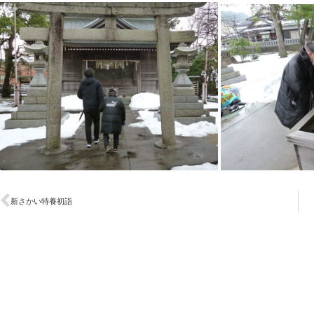
新さかい特養初詣