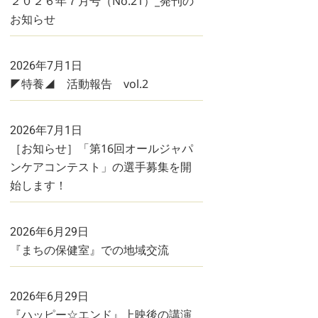
２０２６年７月号（No.21）_発刊の
お知らせ
2026年7月1日
◤特養◢ 活動報告 vol.2
2026年7月1日
［お知らせ］「第16回オールジャパ
ンケアコンテスト」の選手募集を開
始します！
2026年6月29日
『まちの保健室』での地域交流
2026年6月29日
『ハッピー☆エンド』上映後の講演