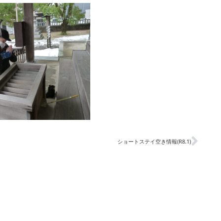
ショートステイ空き情報(R8.1)