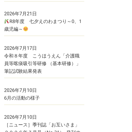
2026年7月21日
R8年度 七夕えのわまつり～0、1
歳児編～
2026年7月17日
令和８年度 こうほうえん「介護職
員等喀痰吸引等研修 （基本研修）」
筆記試験結果発表
2026年7月10日
6月の活動の様子
2026年7月10日
［ニュース］季刊誌「お互いさま」