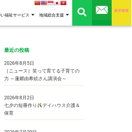
がい福祉サービス
地域総合支援
最近の投稿
2026年8月5日
［ニュース］笑って育てる子育ての
力 ～蓬郷由希絵さん講演会～
2026年8月2日
七夕の短冊作り
デイハウス介護＆
保育