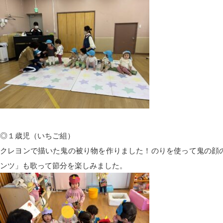
◎１歳児（いちご組）
クレヨンで描いた鬼の被り物を作りました！のりを使って鬼の顔
ンツ」も歌って節分を楽しみました。