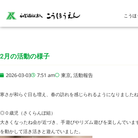
こうほ
2月の活動の様子
2026-03-03
7:51 am
東京
,
活動報告
寒さが和らぐ日も増え、春の訪れを感じられるようになりました
◎０歳児（さくらんぼ組）
大きくなったね会が近づき、手遊びやリズム遊びを楽しんでいま
を動かして活き活きと遊んでいました。