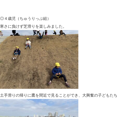
◎４歳児（ちゅうりっぷ組）
寒さに負けず芝滑りを楽しみました。
土手滑りの帰りに鷹を間近で見ることができ、大興奮の子どもた