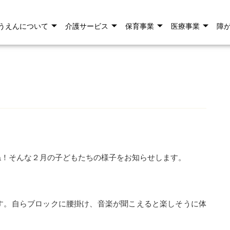
うえんについて
介護サービス
保育事業
医療事業
障
ね！そんな２月の子どもたちの様子をお知らせします。
す。自らブロックに腰掛け、音楽が聞こえると楽しそうに体