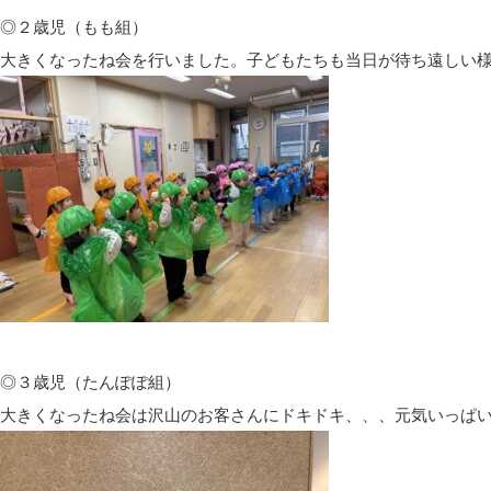
◎２歳児（もも組）
大きくなったね会を行いました。子どもたちも当日が待ち遠しい
◎３歳児（たんぽぽ組）
大きくなったね会は沢山のお客さんにドキドキ、、、元気いっぱ