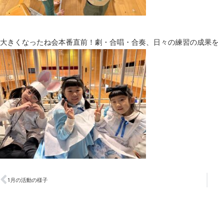
大きくなったね会本番直前！劇・合唱・合奏、日々の練習の成果
1月の活動の様子