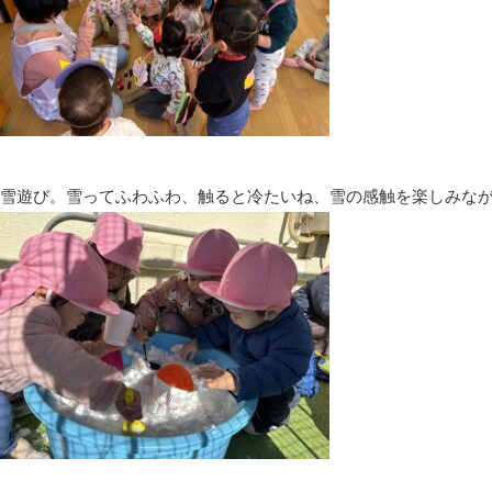
雪遊び。雪ってふわふわ、触ると冷たいね、雪の感触を楽しみな