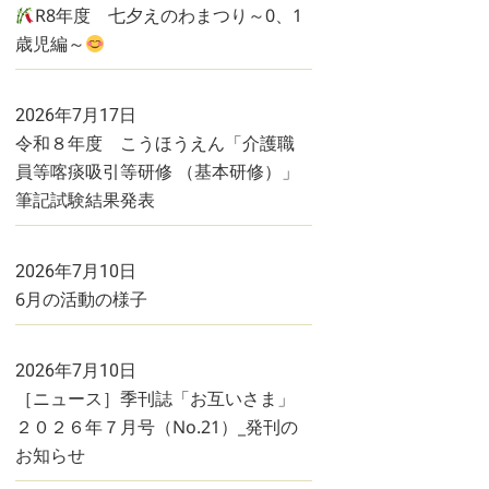
R8年度 七夕えのわまつり～0、1
歳児編～
2026年7月17日
令和８年度 こうほうえん「介護職
員等喀痰吸引等研修 （基本研修）」
筆記試験結果発表
2026年7月10日
6月の活動の様子
2026年7月10日
［ニュース］季刊誌「お互いさま」
２０２６年７月号（No.21）_発刊の
お知らせ