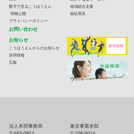
数字で見るこうほうえん
地域総合支援
情報公開
福祉用具
プライバシーポリシー
お問い合わせ
お知らせ
こうほうえんからのお知らせ
採用情報
広報
法人本部事務局
東京事業本部
〒683-0853
〒108-0014