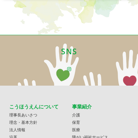
SNS
こうほうえんについて
事業紹介
理事長あいさつ
介護
理念・基本方針
保育
法人情報
医療
沿革
障がい福祉サービス