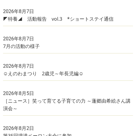
2026年8月7日
◤特養◢ 活動報告 vol.3 *ショートステイ通信
2026年8月7日
7月の活動の様子
2026年8月7日
☺えのわまつり 2歳児～年長児編☺
2026年8月5日
［ニュース］笑って育てる子育ての力 ～蓬郷由希絵さん講
演会～
2026年8月2日
第35回境港ペーロン大会に参加