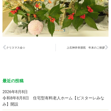
クリスマス会☆
上石神井幸朋苑 年末のご挨拶
最近の投稿
2026年8月8日
令和8年8月8日 住宅型有料老人ホーム【ビスターレみな
み】開設