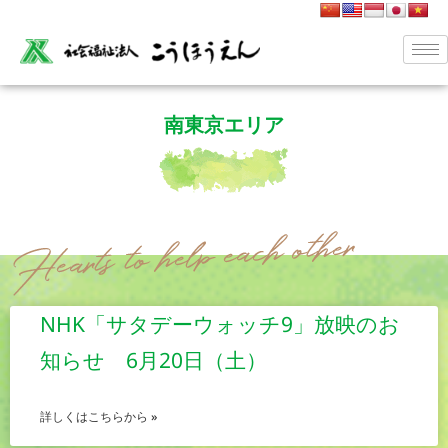
南東京エリア
NHK「サタデーウォッチ9」放映のお
知らせ 6月20日（土）
詳しくはこちらから »