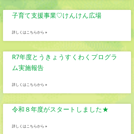
子育て支援事業♡けんけん広場
詳しくはこちらから »
R7年度とうきょうすくわくプログラ
ム実施報告
詳しくはこちらから »
令和８年度がスタートしました★
詳しくはこちらから »