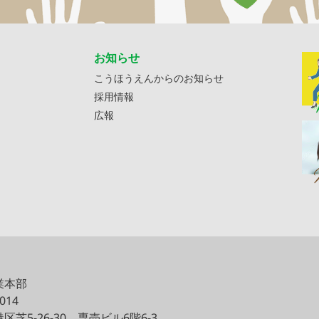
お知らせ
こうほうえんからのお知らせ
採用情報
広報
業本部
0014
区芝5-26-30
専売ビル6階6-3