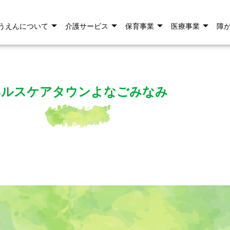
うえんについて
介護サービス
保育事業
医療事業
障
ヘルスケアタウンよなごみなみ