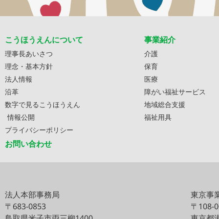
こうほうえんについて
事業紹介
理事長あいさつ
介護
理念・基本方針
保育
法人情報
医療
沿革
障がい福祉サービス
数字で見るこうほうえん
地域総合支援
情報公開
福祉用具
プライバシーポリシー
お問い合わせ
法人本部事務局
東京事
〒683-0853
〒108-
鳥取県米子市両三柳1400
東京都港