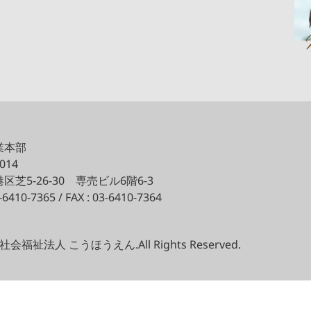
業本部
0014
区芝5-26-30
専売ビル6階6-3
3-6410-7365 / FAX : 03-6410-7364
(c) 社会福祉法人 こうほうえん.All Rights Reserved.