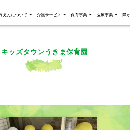
うえんについて
介護サービス
保育事業
医療事業
障
キッズタウンうきま保育園