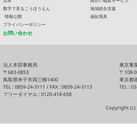
沿革
障がい福祉サービス
数字で見るこうほうえん
地域総合支援
情報公開
福祉用具
プライバシーポリシー
お問い合わせ
法人本部事務局
東京事
〒683-0853
〒108-
鳥取県米子市両三柳1400
東京都港
TEL : 0859-24-3111 / FAX : 0859-24-3113
TEL : 0
フリーダイヤル : 0120-418-658
Copyright 