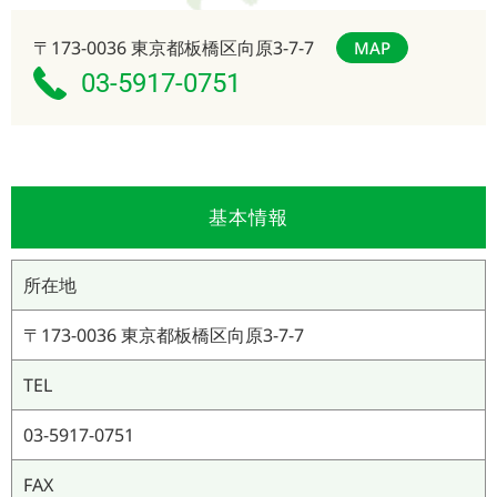
〒173-0036 東京都板橋区向原3-7-7
MAP
03-5917-0751
基本情報
所在地
〒173-0036 東京都板橋区向原3-7-7
TEL
03-5917-0751
FAX