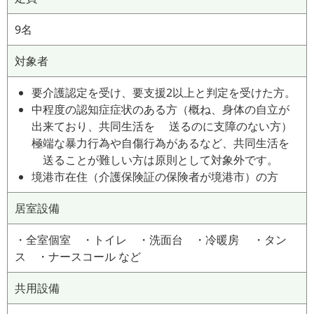
9名
対象者
要介護認定を受け、要支援2以上と判定を受けた方。
中程度の認知症症状のある方（概ね、身体の自立が
出来ており、共同生活を 送るのに支障のない方）
極端な暴力行為や自傷行為があるなど、共同生活を
送ることが難しい方は原則として対象外です。
境港市在住（介護保険証の保険者が境港市）の方
居室設備
・全室個室 ・トイレ ・洗面台 ・冷暖房 ・タン
ス ・ナースコール など
共用設備