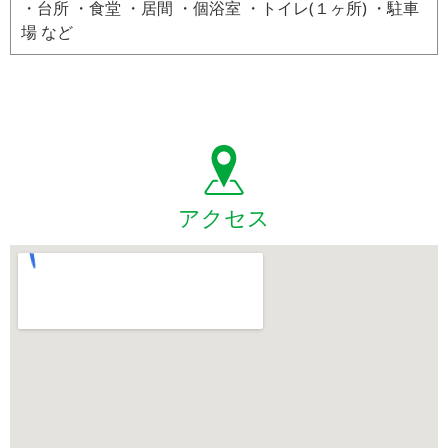
・台所 ・食堂 ・居間 ・個浴室 ・トイレ(１ヶ所) ・駐車
場 など
アクセス