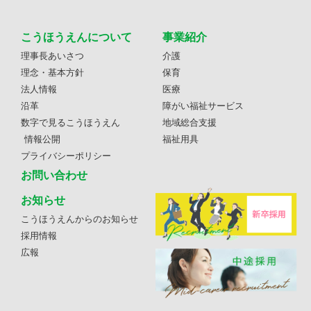
こうほうえんについて
事業紹介
理事長あいさつ
介護
理念・基本方針
保育
法人情報
医療
沿革
障がい福祉サービス
数字で見るこうほうえん
地域総合支援
情報公開
福祉用具
プライバシーポリシー
お問い合わせ
お知らせ
こうほうえんからのお知らせ
採用情報
広報