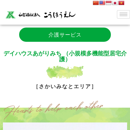
介護サービス
デイハウスあがりみち （小規模多機能型居宅介
護）
［さかいみなとエリア］