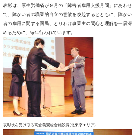
表彰は、厚生労働省が９月の「障害者雇用支援月間」にあわせ
て、障がい者の職業的自立の意欲を喚起するとともに、障がい
者の雇用に関する国民、とりわけ事業主の関心と理解を一層深
めるために、毎年行われています。
表彰状を受け取る
高倉義憲総合施設長(北東京エリア)