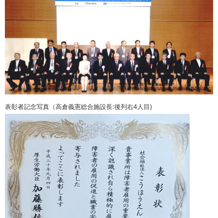
表彰者記念写真（高倉義憲総合施設長:後列右4人目)