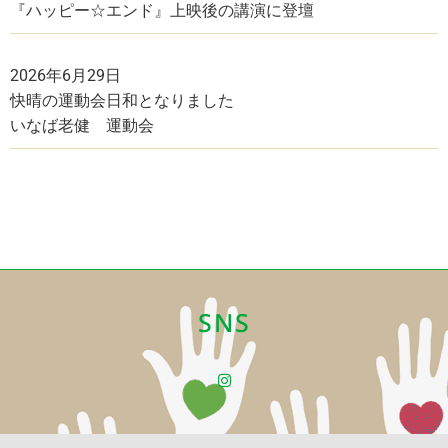
『ハッピー☆エンド』上映後の講演に登壇
2026年6月29日
快晴の運動会日和となりました
いなば老健 運動会
SNS