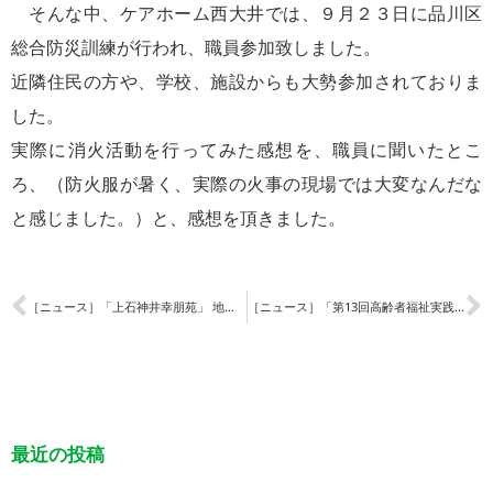
そんな中、ケアホーム西大井では、９月２３日に品川区
総合防災訓練が行われ、職員参加致しました。
近隣住民の方や、学校、施設からも大勢参加されておりま
した。
実際に消火活動を行ってみた感想を、職員に聞いたとこ
ろ、（防火服が暑く、実際の火事の現場では大変なんだな
と感じました。）と、感想を頂きました。
［ニュース］「上石神井幸朋苑」 地鎮祭を執り行いました
［ニュース］「第13回高齢者福祉実践・研究大会」最優秀賞 受賞
最近の投稿