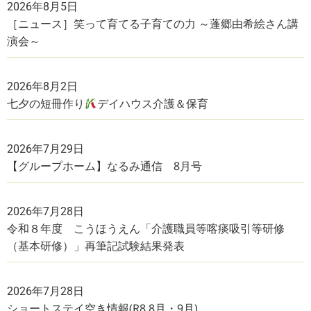
2026年8月5日
［ニュース］笑って育てる子育ての力 ～蓬郷由希絵さん講
演会～
2026年8月2日
七夕の短冊作り
デイハウス介護＆保育
2026年7月29日
【グループホーム】なるみ通信 8月号
2026年7月28日
令和８年度 こうほうえん「介護職員等喀痰吸引等研修
（基本研修）」再筆記試験結果発表
2026年7月28日
ショートステイ空き情報(R8.8月・9月)