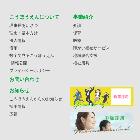
こうほうえんについて
事業紹介
理事長あいさつ
介護
理念・基本方針
保育
法人情報
医療
沿革
障がい福祉サービス
数字で見るこうほうえん
地域総合支援
情報公開
福祉用具
プライバシーポリシー
お問い合わせ
お知らせ
こうほうえんからのお知らせ
採用情報
広報