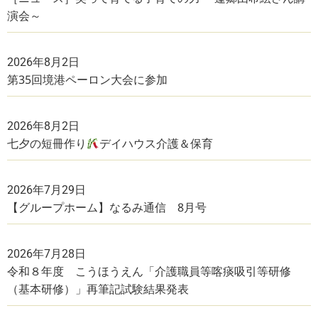
演会～
2026年8月2日
第35回境港ペーロン大会に参加
2026年8月2日
七夕の短冊作り
デイハウス介護＆保育
2026年7月29日
【グループホーム】なるみ通信 8月号
2026年7月28日
令和８年度 こうほうえん「介護職員等喀痰吸引等研修
（基本研修）」再筆記試験結果発表