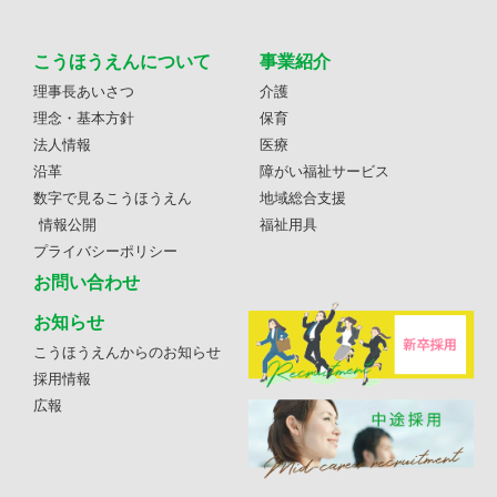
こうほうえんについて
事業紹介
理事長あいさつ
介護
理念・基本方針
保育
法人情報
医療
沿革
障がい福祉サービス
数字で見るこうほうえん
地域総合支援
情報公開
福祉用具
プライバシーポリシー
お問い合わせ
お知らせ
こうほうえんからのお知らせ
採用情報
広報