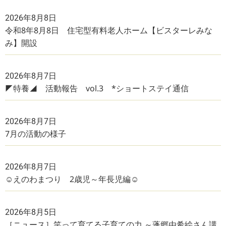
2026年8月8日
令和8年8月8日 住宅型有料老人ホーム【ビスターレみな
み】開設
2026年8月7日
◤特養◢ 活動報告 vol.3 *ショートステイ通信
2026年8月7日
7月の活動の様子
2026年8月7日
☺えのわまつり 2歳児～年長児編☺
2026年8月5日
［ニュース］笑って育てる子育ての力 ～蓬郷由希絵さん講