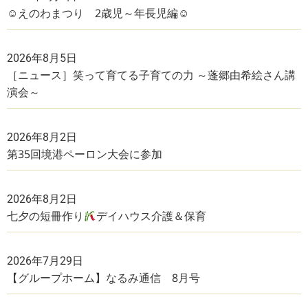
☺えのわまつり 2歳児～年長児編☺
2026年8月5日
［ニュース］笑って育てる子育ての力 ～蓬郷由希絵さん講
演会～
2026年8月2日
第35回境港ペーロン大会に参加
2026年8月2日
七夕の短冊作り
デイハウス介護＆保育
2026年7月29日
【グループホーム】なるみ通信 8月号