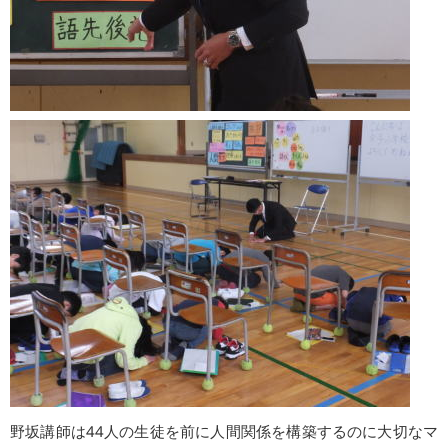
野坂講師は44人の生徒を前に人間関係を構築するのに大切なマ