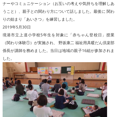
ナーやコミュニケーション（お互いの考えや気持ちを理解しあ
うこと）、親子との関わり方について話しました。最後に 関わ
りの始まり「あいさつ」を練習しました。
2019年5月30日
境港市立上道小学校5年生を対象に「赤ちゃん登校日」授業
（関わり体験①）が実施され、 野坂康二 福祉用具暖だん倶楽部
係長が講師を務めました。当日は地域の親子16組が参加されま
した。