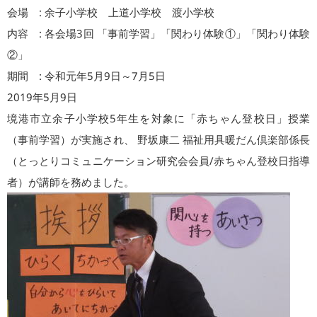
会場 : 余子小学校 上道小学校 渡小学校
内容 : 各会場3回 「事前学習」「関わり体験①」「関わり体験
②」
期間 : 令和元年5月9日～7月5日
2019年5月9日
境港市立余子小学校5年生を対象に「赤ちゃん登校日」授業
（事前学習）が実施され、 野坂康二 福祉用具暖だん倶楽部係長
（とっとりコミュニケーション研究会会員/赤ちゃん登校日指導
者）が講師を務めました。