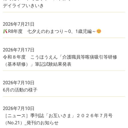
デイライフいきいき
2026年7月21日
R8年度 七夕えのわまつり～0、1歳児編～
2026年7月17日
令和８年度 こうほうえん「介護職員等喀痰吸引等研修
（基本研修）」筆記試験結果発表
2026年7月10日
6月の活動の様子
2026年7月10日
［ニュース］季刊誌「お互いさま」２０２６年７月号
（No.21）_発刊のお知らせ