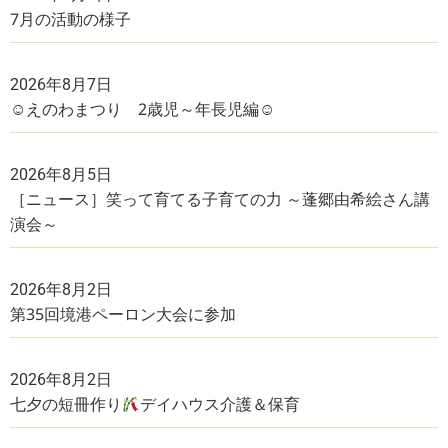
7月の活動の様子
2026年8月7日
☺えのわまつり 2歳児～年長児編☺
2026年8月5日
［ニュース］笑って育てる子育ての力 ～蓬郷由希絵さん講
演会～
2026年8月2日
第35回境港ペーロン大会に参加
2026年8月2日
七夕の短冊作り
デイハウス介護＆保育