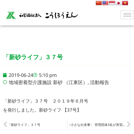
「新砂ライフ」３７号
2019-06-24
5:10 pm
地域密着型介護施設 新砂 （江東区）
,
活動報告
「新砂ライフ」３７号 ２０１９年６月号
を発行しました。
新砂ライフ 【37号】
「新砂ライフ」３７号
〈小さな出来事〉 管理団体3名が実習生の宿舎を訪れる