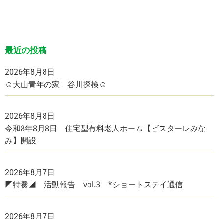
最近の投稿
2026年8月8日
☺大山青年の家 谷川探検☺
2026年8月8日
令和8年8月8日 住宅型有料老人ホーム【ビスターレみな
み】開設
2026年8月7日
◤特養◢ 活動報告 vol.3 *ショートステイ通信
2026年8月7日