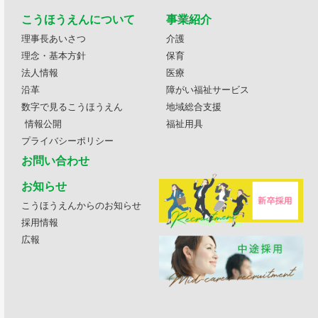
こうほうえんについて
事業紹介
理事長あいさつ
介護
理念・基本方針
保育
法人情報
医療
沿革
障がい福祉サービス
数字で見るこうほうえん
地域総合支援
情報公開
福祉用具
プライバシーポリシー
お問い合わせ
お知らせ
こうほうえんからのお知らせ
採用情報
広報