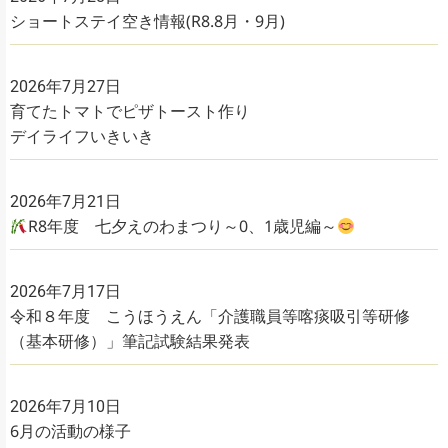
ショートステイ空き情報(R8.8月・9月)
2026年7月27日
育てたトマトでピザトースト作り
デイライフいきいき
2026年7月21日
R8年度 七夕えのわまつり～0、1歳児編～
2026年7月17日
令和８年度 こうほうえん「介護職員等喀痰吸引等研修
（基本研修）」筆記試験結果発表
2026年7月10日
6月の活動の様子