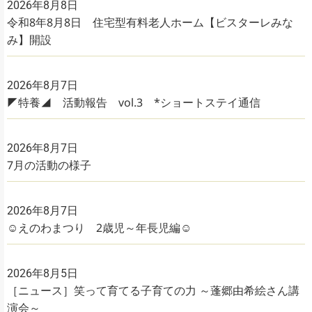
2026年8月8日
令和8年8月8日 住宅型有料老人ホーム【ビスターレみな
み】開設
2026年8月7日
◤特養◢ 活動報告 vol.3 *ショートステイ通信
2026年8月7日
7月の活動の様子
2026年8月7日
☺えのわまつり 2歳児～年長児編☺
2026年8月5日
［ニュース］笑って育てる子育ての力 ～蓬郷由希絵さん講
演会～