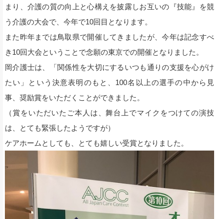
まり、介護の質の向上と心構えを披露しお互いの『技能』を競
う介護の大会で、今年で10回目となります。
また昨年までは鳥取県で開催してきましたが、今年は記念すべ
き10回大会ということで念願の東京での開催となりました。
岡介護士は、「関係性を大切にするいつも通りの支援を心がけ
たい」という決意表明のもと、100名以上の選手の中から見
事、奨励賞をいただくことができました。
（賞をいただいたご本人は、舞台上でマイクをつけての演技
は、とても緊張したようですが）
ケアホームとしても、とても嬉しい受賞となりました。