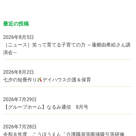
最近の投稿
2026年8月5日
［ニュース］笑って育てる子育ての力 ～蓬郷由希絵さん講
演会～
2026年8月2日
七夕の短冊作り
デイハウス介護＆保育
2026年7月29日
【グループホーム】なるみ通信 8月号
2026年7月28日
令和８年度 こうほうえん「介護職員等喀痰吸引等研修