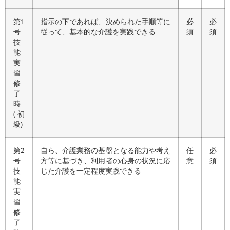
第1
指示の下であれば、決められた手順等に
必
必
号
従って、基本的な介護を実践できる
須
須
技
能
実
習
修
了
時
(初
級)
第2
自ら、介護業務の基盤となる能力や考え
任
必
号
方等に基づき、利用者の心身の状況に応
意
須
技
じた介護を一定程度実践できる
能
実
習
修
了