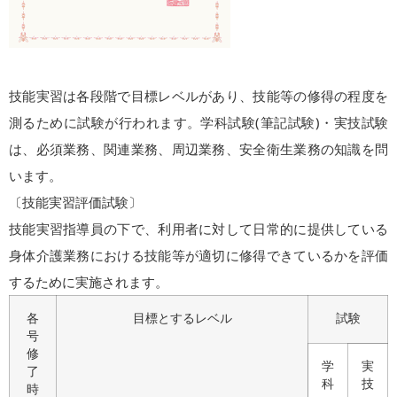
技能実習は各段階で目標レベルがあり、技能等の修得の程度を
測るために試験が行われます。学科試験(筆記試験)・実技試験
は、必須業務、関連業務、周辺業務、安全衛生業務の知識を問
います。
〔技能実習評価試験〕
技能実習指導員の下で、利用者に対して日常的に提供している
身体介護業務における技能等が適切に修得できているかを評価
するために実施されます。
各
目標とするレベル
試験
号
修
学
実
了
科
技
時