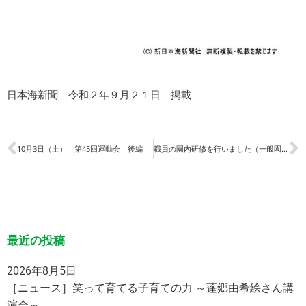
日本海新聞 令和２年９月２１日 掲載
10月3日（土） 第45回運動会 後編
職員の園内研修を行いました（一般園・夜間園合同）
最近の投稿
2026年8月5日
［ニュース］笑って育てる子育ての力 ～蓬郷由希絵さん講
演会～