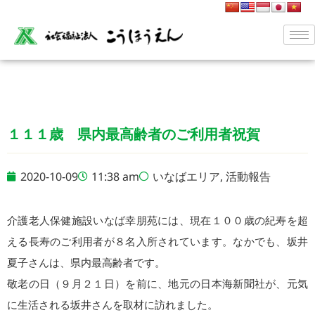
１１１歳 県内最高齢者のご利用者祝賀
2020-10-09
11:38 am
いなばエリア
,
活動報告
介護老人保健施設いなば幸朋苑には、現在１００歳の紀寿を超
える長寿のご利用者が８名入所されています。なかでも、坂井
夏子さんは、県内最高齢者です。
敬老の日（９月２１日）を前に、地元の日本海新聞社が、元気
に生活される坂井さんを取材に訪れました。