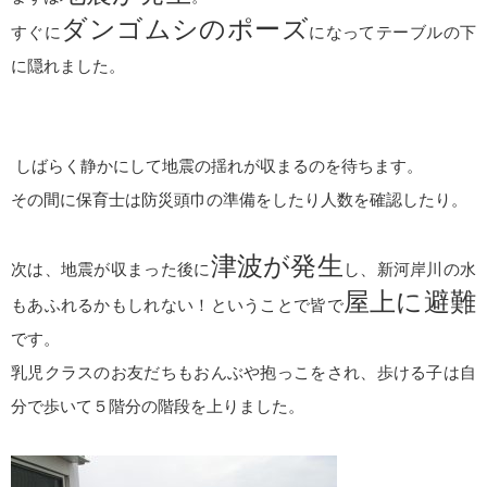
ダンゴムシのポーズ
すぐに
になってテーブルの下
に隠れました。
しばらく静かにして地震の揺れが収まるのを待ちます。
その間に保育士は防災頭巾の準備をしたり人数を確認したり。
津波が発生
次は、地震が収まった後に
し、新河岸川の水
屋上に避難
もあふれるかもしれない！ということで皆で
です。
乳児クラスのお友だちもおんぶや抱っこをされ、歩ける子は自
分で歩いて５階分の階段を上りました。