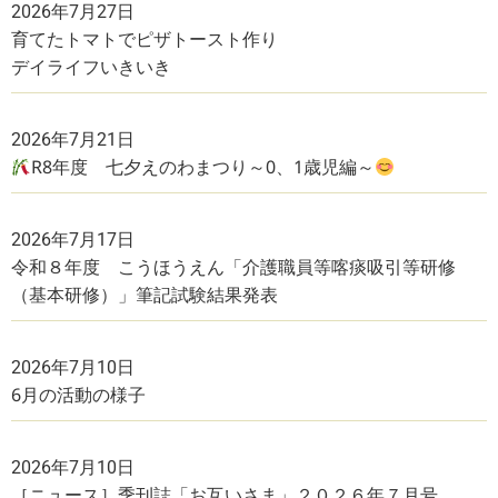
2026年7月27日
育てたトマトでピザトースト作り
デイライフいきいき
2026年7月21日
R8年度 七夕えのわまつり～0、1歳児編～
2026年7月17日
令和８年度 こうほうえん「介護職員等喀痰吸引等研修
（基本研修）」筆記試験結果発表
2026年7月10日
6月の活動の様子
2026年7月10日
［ニュース］季刊誌「お互いさま」２０２６年７月号