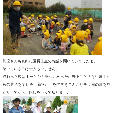
乳児さんも真剣に園長先生のお話を聞いていましたよ。
泣いている子は一人もいません。
終わった後はホッとひと安心。めったに来ることのない屋上か
らの景色を楽しみ、新河岸川をのぞきこんだり夜間園の畑を見
たりしてから、階段を下りて戻りました。