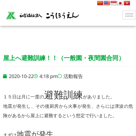
屋上へ避難訓練！！（一般園・夜間園合同）
2020-10-22
4:18 pm
活動報告
避難訓練
１５日は月に一度の
がありました。
地震が発生し、その後厨房から火事が発生、さらには津波の危
険があるから屋上に避難するという想定で行いました。
地震が発生
まずは
。