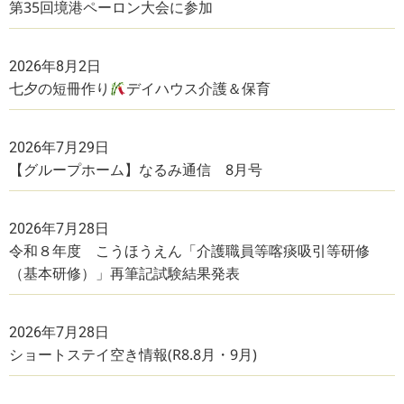
第35回境港ペーロン大会に参加
2026年8月2日
七夕の短冊作り
デイハウス介護＆保育
2026年7月29日
【グループホーム】なるみ通信 8月号
2026年7月28日
令和８年度 こうほうえん「介護職員等喀痰吸引等研修
（基本研修）」再筆記試験結果発表
2026年7月28日
ショートステイ空き情報(R8.8月・9月)