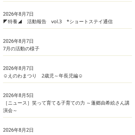
2026年8月7日
◤特養◢ 活動報告 vol.3 *ショートステイ通信
2026年8月7日
7月の活動の様子
2026年8月7日
☺えのわまつり 2歳児～年長児編☺
2026年8月5日
［ニュース］笑って育てる子育ての力 ～蓬郷由希絵さん講
演会～
2026年8月2日