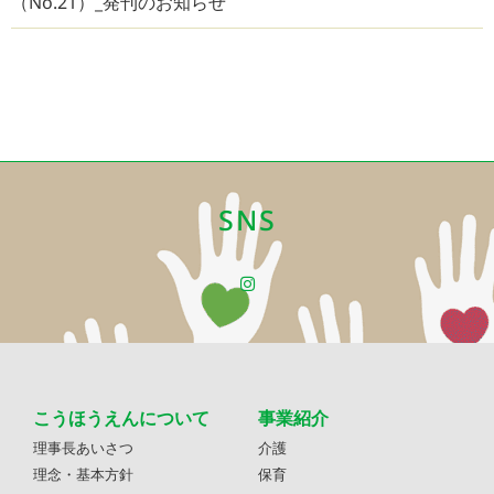
（No.21）_発刊のお知らせ
SNS
こうほうえんについて
事業紹介
理事長あいさつ
介護
理念・基本方針
保育