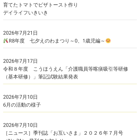
育てたトマトでピザトースト作り
デイライフいきいき
2026年7月21日
R8年度 七夕えのわまつり～0、1歳児編～
2026年7月17日
令和８年度 こうほうえん「介護職員等喀痰吸引等研修
（基本研修）」筆記試験結果発表
2026年7月10日
6月の活動の様子
2026年7月10日
［ニュース］季刊誌「お互いさま」２０２６年７月号