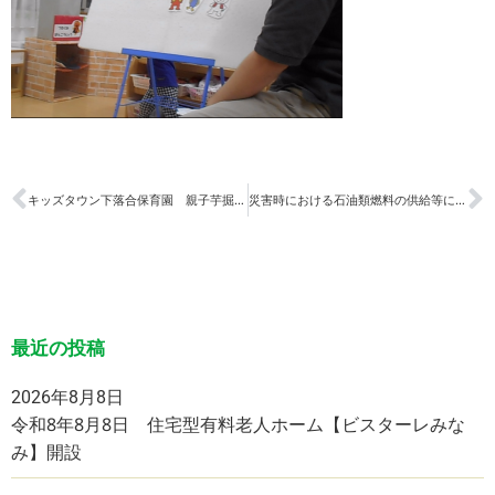
キッズタウン下落合保育園 親子芋掘り遠足【つき組】【にじ組】
災害時における石油類燃料の供給等に関する協定を締結
最近の投稿
2026年8月8日
令和8年8月8日 住宅型有料老人ホーム【ビスターレみな
み】開設