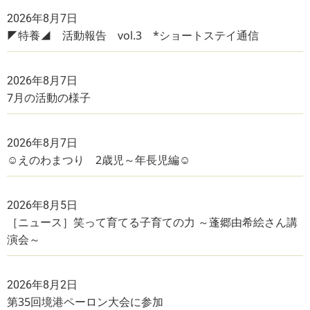
2026年8月7日
◤特養◢ 活動報告 vol.3 *ショートステイ通信
2026年8月7日
7月の活動の様子
2026年8月7日
☺えのわまつり 2歳児～年長児編☺
2026年8月5日
［ニュース］笑って育てる子育ての力 ～蓬郷由希絵さん講
演会～
2026年8月2日
第35回境港ペーロン大会に参加