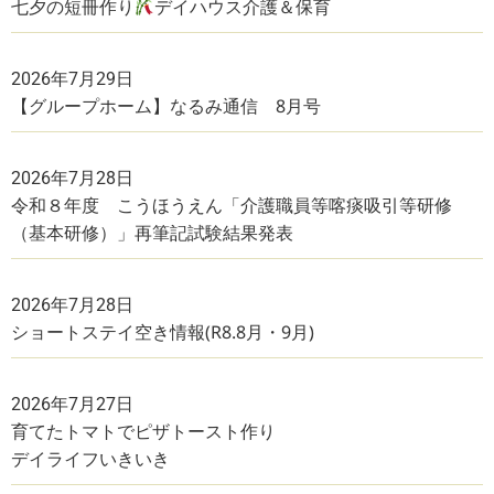
七夕の短冊作り
デイハウス介護＆保育
2026年7月29日
【グループホーム】なるみ通信 8月号
2026年7月28日
令和８年度 こうほうえん「介護職員等喀痰吸引等研修
（基本研修）」再筆記試験結果発表
2026年7月28日
ショートステイ空き情報(R8.8月・9月)
2026年7月27日
育てたトマトでピザトースト作り
デイライフいきいき