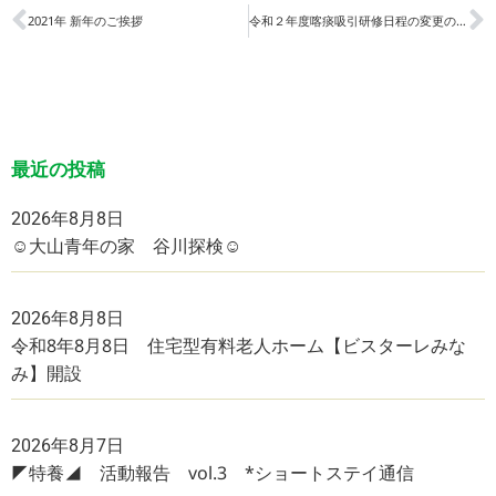
2021年 新年のご挨拶
令和２年度喀痰吸引研修日程の変更のお知らせ
最近の投稿
2026年8月8日
☺大山青年の家 谷川探検☺
2026年8月8日
令和8年8月8日 住宅型有料老人ホーム【ビスターレみな
み】開設
2026年8月7日
◤特養◢ 活動報告 vol.3 *ショートステイ通信