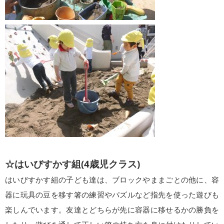
☆はいびすかす組(4歳児クラス)
はいびすかす組の子ども達は、ブロックやままごとの他に、容
器に玩具の豆を移す箸の練習やパズルなど指先を使った遊びも
楽しんでいます。友達とどちらが先に容器に移せるかの勝負を