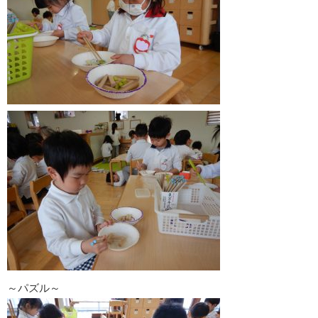
～パズル～