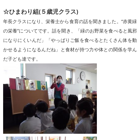
☆ひまわり組(５歳児クラス)
年長クラスになり、栄養士から食育の話を聞きました。“赤黄緑
の栄養”についてです。話を聞き、「緑のお野菜を食べると風邪
になりにくいんだ」「やっぱりご飯を食べるとたくさん体を動
かせるようになるんだね」と食材が持つ力や体との関係を学ん
だ子ども達です。