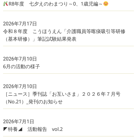
R8年度 七夕えのわまつり～0、1歳児編～
2026年7月17日
令和８年度 こうほうえん「介護職員等喀痰吸引等研修
（基本研修）」筆記試験結果発表
2026年7月10日
6月の活動の様子
2026年7月10日
［ニュース］季刊誌「お互いさま」２０２６年７月号
（No.21）_発刊のお知らせ
2026年7月1日
◤特養◢ 活動報告 vol.2