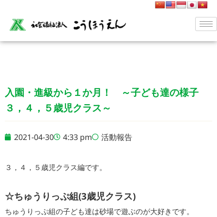
入園・進級から１か月！ ～子ども達の様子
３，４，５歳児クラス～
2021-04-30
4:33 pm
活動報告
３，４，５歳児クラス編です。
☆ちゅうりっぷ組(3歳児クラス)
ちゅうりっぷ組の子ども達は砂場で遊ぶのが大好きです。