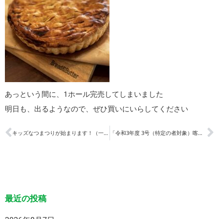
あっという間に、1ホール完売してしまいました
明日も、出るようなので、ぜひ買いにいらしてください
キッズなつまつりが始まります！（一般園/夜間園合同）
「令和3年度 3号（特定の者対象）喀痰吸引等研修 」筆記試験結果発表
最近の投稿