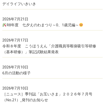
デイライフいきいき
2026年7月21日
R8年度 七夕えのわまつり～0、1歳児編～
2026年7月17日
令和８年度 こうほうえん「介護職員等喀痰吸引等研修
（基本研修）」筆記試験結果発表
2026年7月10日
6月の活動の様子
2026年7月10日
［ニュース］季刊誌「お互いさま」２０２６年７月号
（No.21）_発刊のお知らせ