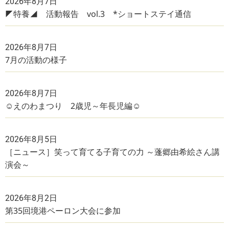
2026年8月7日
◤特養◢ 活動報告 vol.3 *ショートステイ通信
2026年8月7日
7月の活動の様子
2026年8月7日
☺えのわまつり 2歳児～年長児編☺
2026年8月5日
［ニュース］笑って育てる子育ての力 ～蓬郷由希絵さん講
演会～
2026年8月2日
第35回境港ペーロン大会に参加