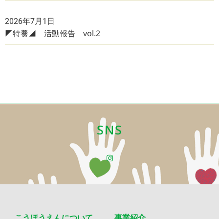
2026年7月1日
◤特養◢ 活動報告 vol.2
SNS
こうほうえんについて
事業紹介