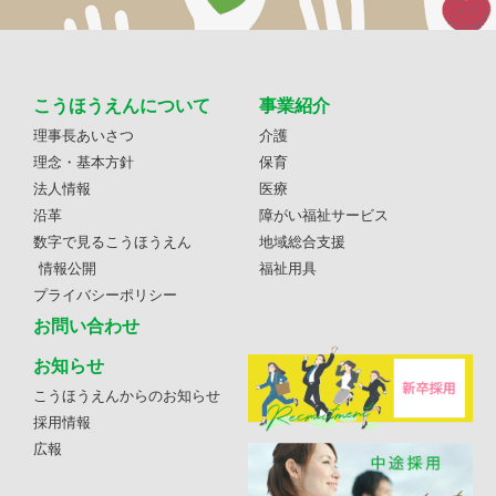
こうほうえんについて
事業紹介
理事長あいさつ
介護
理念・基本方針
保育
法人情報
医療
沿革
障がい福祉サービス
数字で見るこうほうえん
地域総合支援
情報公開
福祉用具
プライバシーポリシー
お問い合わせ
お知らせ
こうほうえんからのお知らせ
採用情報
広報