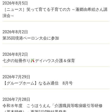
2026年8月5日
［ニュース］笑って育てる子育ての力 ～蓬郷由希絵さん講
演会～
2026年8月2日
第35回境港ペーロン大会に参加
2026年8月2日
七夕の短冊作り
デイハウス介護＆保育
2026年7月29日
【グループホーム】なるみ通信 8月号
2026年7月28日
令和８年度 こうほうえん「介護職員等喀痰吸引等研修
（基本研修）」再筆記試験結果発表