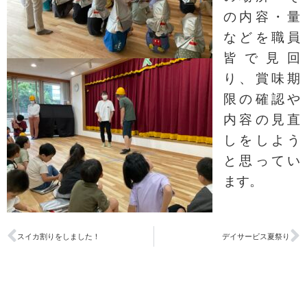
の内容・量
などを職員
皆で見回
り、賞味期
限の確認や
内容の見直
しをしよう
と思ってい
ます。
スイカ割りをしました！
デイサービス夏祭り