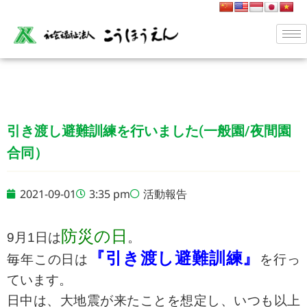
引き渡し避難訓練を行いました(一般園/夜間園
合同）
2021-09-01
3:35 pm
活動報告
防災の日
9月1日は
。
『引き渡し避難訓練』
毎年この日は
を行っ
ています。
日中は、大地震が来たことを想定し、いつも以上