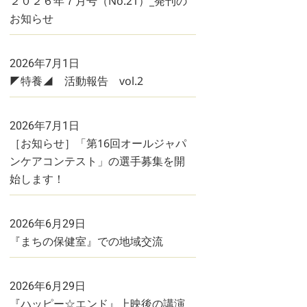
２０２６年７月号（No.21）_発刊の
お知らせ
2026年7月1日
◤特養◢ 活動報告 vol.2
2026年7月1日
［お知らせ］「第16回オールジャパ
ンケアコンテスト」の選手募集を開
始します！
2026年6月29日
『まちの保健室』での地域交流
2026年6月29日
『ハッピー☆エンド』上映後の講演