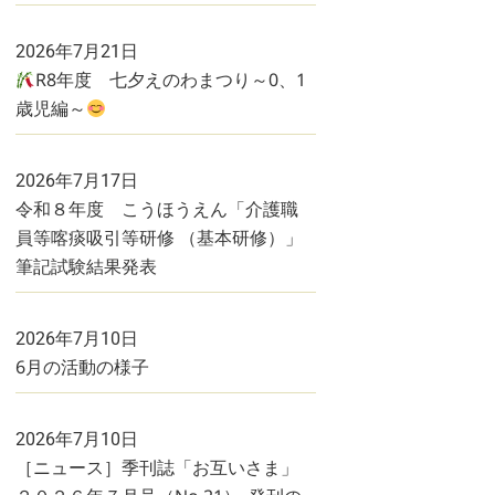
2026年7月21日
R8年度 七夕えのわまつり～0、1
歳児編～
2026年7月17日
令和８年度 こうほうえん「介護職
員等喀痰吸引等研修 （基本研修）」
筆記試験結果発表
2026年7月10日
6月の活動の様子
2026年7月10日
［ニュース］季刊誌「お互いさま」