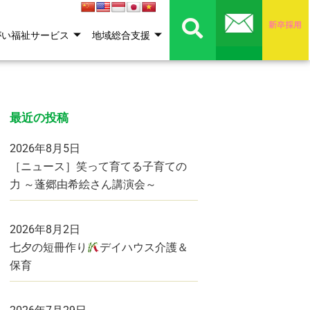
がい福祉サービス
地域総合支援
最近の投稿
2026年8月5日
［ニュース］笑って育てる子育ての
力 ～蓬郷由希絵さん講演会～
2026年8月2日
七夕の短冊作り
デイハウス介護＆
保育