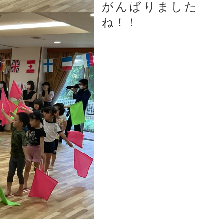
がんばりました
ね！！