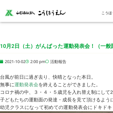
こうほ
10月2日（土）がんばった運動発表会！（一般
2021-10-02
2:00 pm
活動報告
台風が前日に過ぎ去り、快晴となった本日。
無事に
運動発表会
を終えることができました。
コロナ禍の中、３・４・５歳児を入れ替え制にして
子どもたちの運動面の発達・成長を見て頂けるよう
幼児クラスになって初めての運動発表会にドキドキ