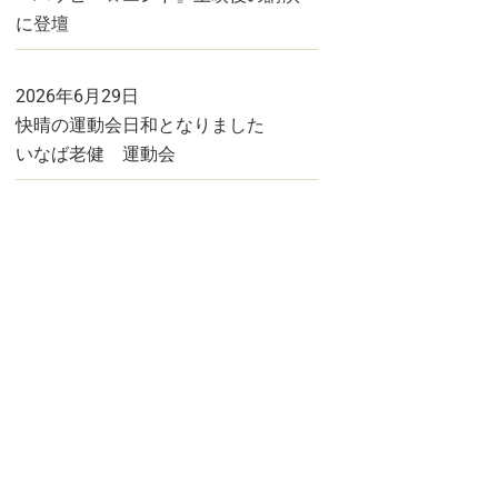
に登壇
2026年6月29日
快晴の運動会日和となりました
いなば老健 運動会