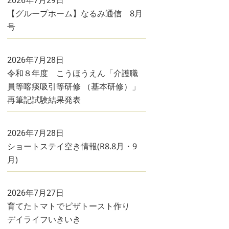
2026年7月29日
【グループホーム】なるみ通信 8月
号
2026年7月28日
令和８年度 こうほうえん「介護職
員等喀痰吸引等研修 （基本研修）」
再筆記試験結果発表
2026年7月28日
ショートステイ空き情報(R8.8月・9
月)
2026年7月27日
育てたトマトでピザトースト作り
デイライフいきいき