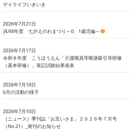
デイライフいきいき
2026年7月21日
R8年度 七夕えのわまつり～0、1歳児編～
2026年7月17日
令和８年度 こうほうえん「介護職員等喀痰吸引等研修
（基本研修）」筆記試験結果発表
2026年7月10日
6月の活動の様子
2026年7月10日
［ニュース］季刊誌「お互いさま」２０２６年７月号
（No.21）_発刊のお知らせ