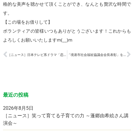
格的な美声を聴かせて頂くことができ、なんとも贅沢な時間で
す。
【この場をお借りして】
ボランティアの皆様いつもありがとうございます！これからも
よろしくお願いいたしますm(__)m
［ニュース］日本テレビ系ドラマ「恋です！」について
「境港市社会福祉協議会会長表彰」を受賞しました
最近の投稿
2026年8月5日
［ニュース］笑って育てる子育ての力 ～蓬郷由希絵さん講
演会～