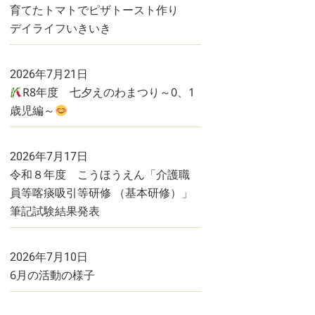
育てたトマトでピザトースト作り
デイライフいきいき
2026年7月21日
R8年度 七夕えのわまつり～0、1
歳児編～
2026年7月17日
令和８年度 こうほうえん「介護職
員等喀痰吸引等研修 （基本研修）」
筆記試験結果発表
2026年7月10日
6月の活動の様子