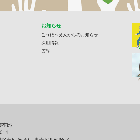
お知らせ
こうほうえんからのお知らせ
採用情報
広報
業本部
0014
区芝5-26-30
専売ビル6階6-3