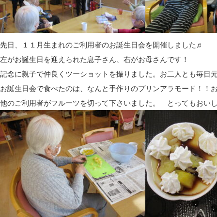
先日、１１月生まれのご利用者のお誕生日会を開催しました♬
左がお誕生日を迎えられた息子さん、右がお母さんです！
記念に親子で仲良くツーショットを撮りました。お二人とも毎日
お誕生日会で食べたのは、なんと手作りのプリンアラモード！！
他のご利用者がフルーツを切って下さいました。 とってもおい