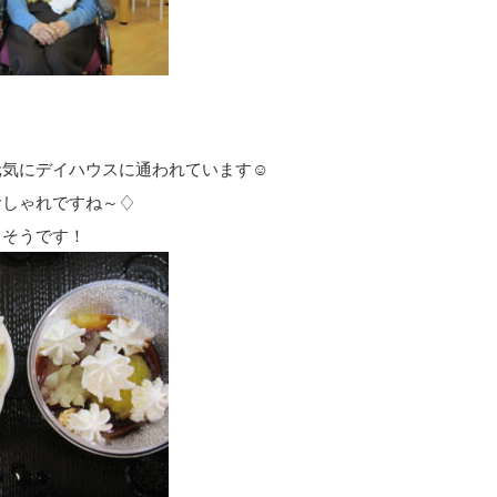
元気にデイハウスに通われています☺
おしゃれですね～♢
しそうです！