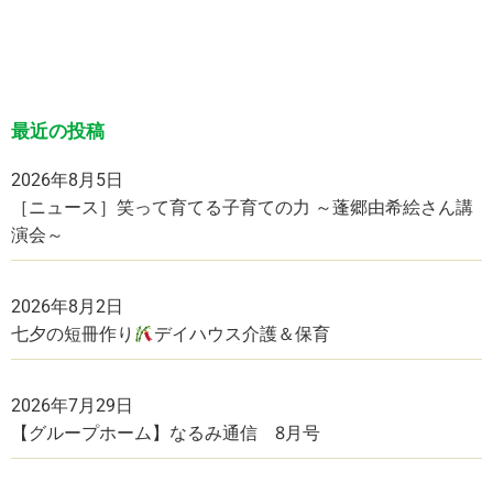
最近の投稿
2026年8月5日
［ニュース］笑って育てる子育ての力 ～蓬郷由希絵さん講
演会～
2026年8月2日
七夕の短冊作り
デイハウス介護＆保育
2026年7月29日
【グループホーム】なるみ通信 8月号