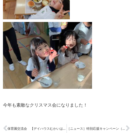
今年も素敵なクリスマス会になりました！
保育園交流会 【デイハウスむかいはら】
［ニュース］特別応援キャンペーン（お食事クーポン券）完売のお知らせ