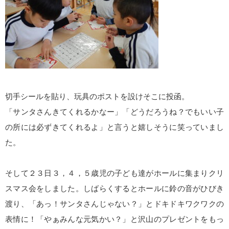
切手シールを貼り、玩具のポストを設けそこに投函。
「サンタさんきてくれるかなー」「どうだろうね？でもいい子
の所には必ずきてくれるよ」と言うと嬉しそうに笑っていまし
た。
そして２３日３，４，５歳児の子ども達がホールに集まりクリ
スマス会をしました。しばらくするとホールに鈴の音がひびき
渡り、「あっ！サンタさんじゃない？」とドキドキワクワクの
表情に！「やぁみんな元気かい？」と沢山のプレゼントをもっ