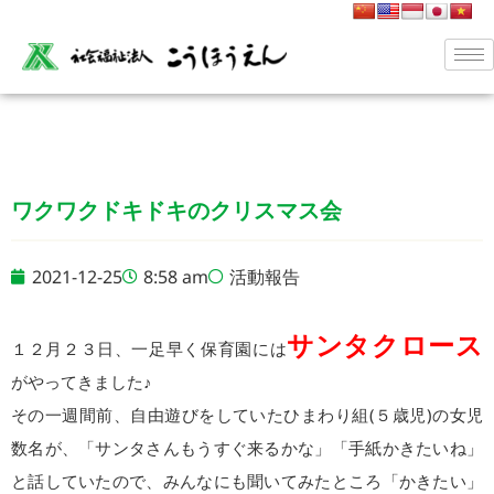
ワクワクドキドキのクリスマス会
2021-12-25
8:58 am
活動報告
サンタクロース
１２月２３日、一足早く保育園には
がやってきました♪
その一週間前、自由遊びをしていたひまわり組(５歳児)の女児
数名が、「サンタさんもうすぐ来るかな」「手紙かきたいね」
と話していたので、みんなにも聞いてみたところ「かきたい」