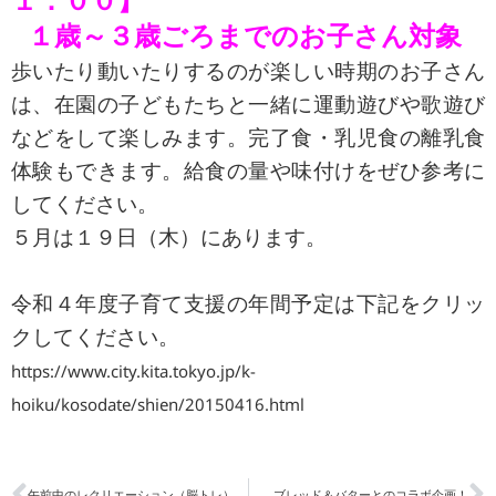
１：００】
１歳～３歳ごろまでのお子さん対象
歩いたり動いたりするのが楽しい時期のお子さん
は、在園の子どもたちと一緒に運動遊びや歌遊び
などをして楽しみます。完了食・乳児食の離乳食
体験もできます。給食の量や味付けをぜひ参考に
してください。
５月は１９日（木）にあります。
令和４年度子育て支援の年間予定は下記をクリッ
クしてください。
https://www.city.kita.tokyo.jp/k-
hoiku/kosodate/shien/20150416.html
午前中のレクリエーション（脳トレ）
ブレッド＆バターとのコラボ企画！