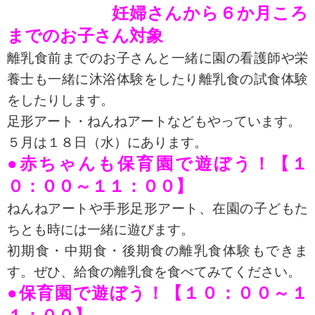
妊婦さんから６か月ころ
までのお子さん対象
離乳食前までのお子さんと一緒に園の看護師や栄
養士も一緒に沐浴体験をしたり離乳食の試食体験
をしたりします。
足形アート・ねんねアートなどもやっています。
５月は１８日（水）にあります。
●赤ちゃんも保育園で遊ぼう！【１
０：００～１１：００】
ねんねアートや手形足形アート、在園の子どもた
ちとも時には一緒に遊びます。
初期食・中期食・後期食の離乳食体験もできま
す。ぜひ、給食の離乳食を食べてみてください。
●保育園で遊ぼう！【１０：００～１