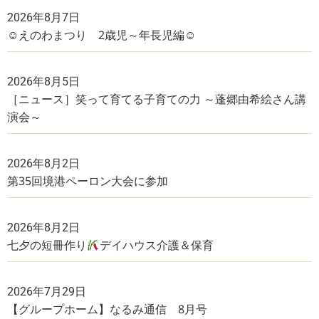
2026年8月7日
☺えのわまつり 2歳児～年長児編☺
2026年8月5日
［ニュース］笑って育てる子育ての力 ～蓬郷由希絵さん講
演会～
2026年8月2日
第35回境港ペーロン大会に参加
2026年8月2日
七夕の短冊作り
デイハウス介護＆保育
2026年7月29日
【グループホーム】なるみ通信 8月号