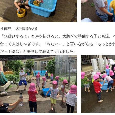
４歳児 大河組(かわ)
「水遊びするよ」と声を掛けると、大急ぎで準備する子ども達。
合って大はしゃぎです。「冷たい～」と言いながらも「もっとか
だ～！綺麗」と発見して教えてくれました。