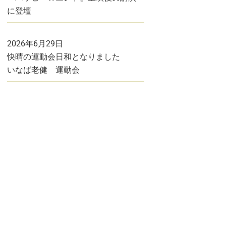
に登壇
2026年6月29日
快晴の運動会日和となりました
いなば老健 運動会