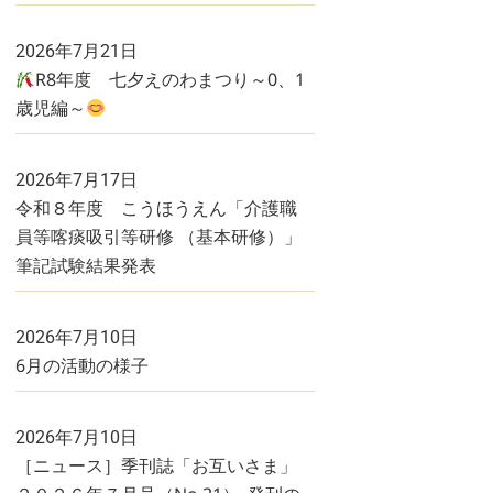
2026年7月21日
R8年度 七夕えのわまつり～0、1
歳児編～
2026年7月17日
令和８年度 こうほうえん「介護職
員等喀痰吸引等研修 （基本研修）」
筆記試験結果発表
2026年7月10日
6月の活動の様子
2026年7月10日
［ニュース］季刊誌「お互いさま」