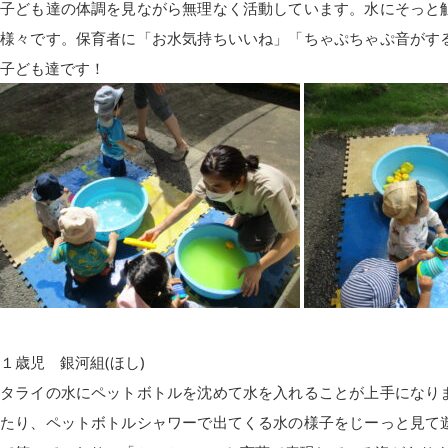
子ども達の体調を見ながら無理なく活動しています。水にそっと
様々です。保育者に「お水気持ちいいね」「ちゃぷちゃぷ音がす
子ども達です！
１歳児 銀河組(ほし)
タライの水にペットボトルを沈めて水を入れることが上手になり
たり、ペットボトルシャワーで出てくる水の様子をじーっと見て