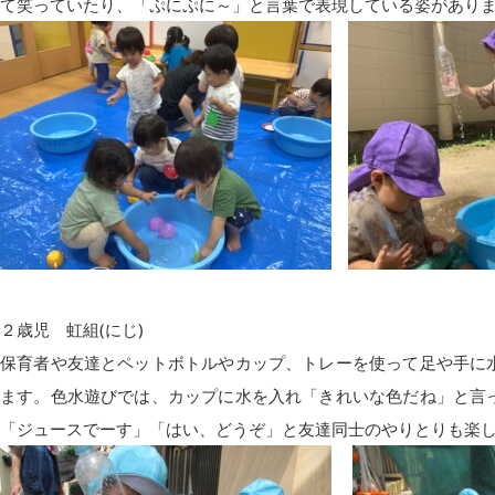
て笑っていたり、「ぷにぷに～」と言葉で表現している姿があり
２歳児 虹組(にじ)
保育者や友達とペットボトルやカップ、トレーを使って足や手に
ます。色水遊びでは、カップに水を入れ「きれいな色だね」と言
「ジュースでーす」「はい、どうぞ」と友達同士のやりとりも楽