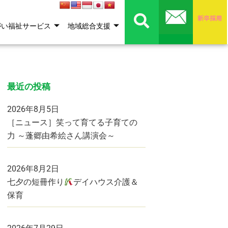
がい福祉サービス
地域総合支援
最近の投稿
2026年8月5日
［ニュース］笑って育てる子育ての
力 ～蓬郷由希絵さん講演会～
2026年8月2日
七夕の短冊作り
デイハウス介護＆
保育