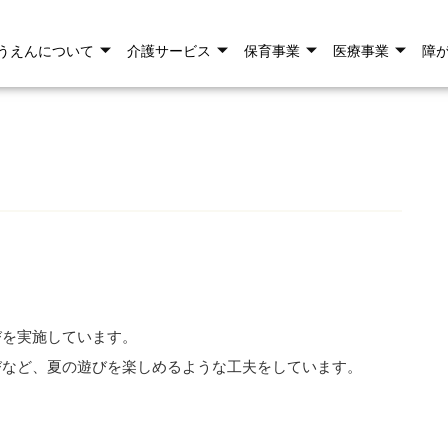
うえんについて
介護サービス
保育事業
医療事業
障
びを実施しています。
びなど、夏の遊びを楽しめるような工夫をしています。