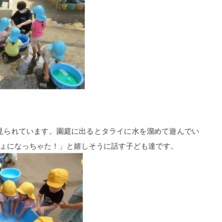
見られています。園庭に出るとタライに水を溜めて遊んでい
ちょになっちゃた！」と嬉しそうに話す子ども達です。