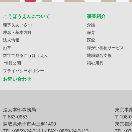
こうほうえんについて
事業紹介
理事長あいさつ
介護
理念・基本方針
保育
法人情報
医療
沿革
障がい福祉サービス
数字で見るこうほうえん
地域総合支援
情報公開
福祉用具
プライバシーポリシー
お問い合わせ
法人本部事務局
東京事
〒683-0853
〒108-
鳥取県米子市両三柳1400
東京都港
TEL : 0859-24-3111 / FAX : 0859-24-3113
TEL : 0