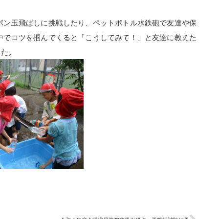
ボン玉飛ばしに挑戦したり、ペットボトル水鉄砲で友達や保
中でコツを掴んでくると「こうしてみて！」と友達に教えた
した。