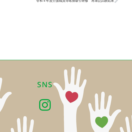
令和４年度介護職員等喀痰吸引研修 再筆記試験結果
SNS