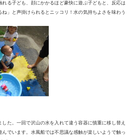
触れる子ども、顔にかかるほど豪快に遊ぶ子どもと、反応は
るね」と声掛けられるとニッコリ！水の気持ちよさを味わう
ました。一回で沢山の水を入れて違う容器に慎重に移し替え
遊んでいます。水風船では不思議な感触が楽しいようで触っ