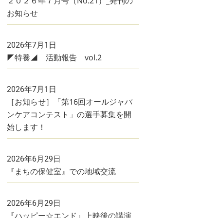
２０２６年７月号（No.21）_発刊の
お知らせ
2026年7月1日
◤特養◢ 活動報告 vol.2
2026年7月1日
［お知らせ］「第16回オールジャパ
ンケアコンテスト」の選手募集を開
始します！
2026年6月29日
『まちの保健室』での地域交流
2026年6月29日
『ハッピー☆エンド』上映後の講演