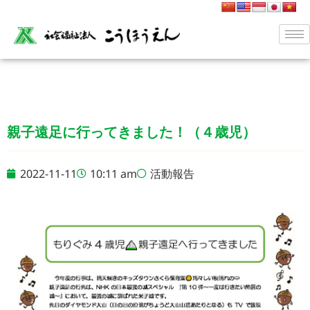
親子遠足に行ってきました！（４歳児）
2022-11-11
10:11 am
活動報告