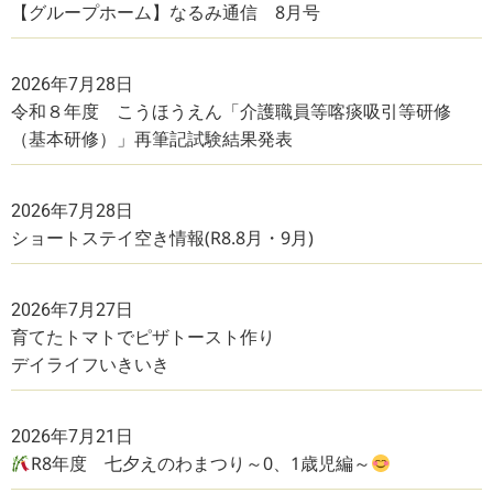
【グループホーム】なるみ通信 8月号
2026年7月28日
令和８年度 こうほうえん「介護職員等喀痰吸引等研修
（基本研修）」再筆記試験結果発表
2026年7月28日
ショートステイ空き情報(R8.8月・9月)
2026年7月27日
育てたトマトでピザトースト作り
デイライフいきいき
2026年7月21日
R8年度 七夕えのわまつり～0、1歳児編～