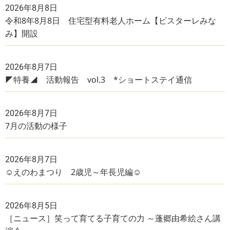
2026年8月8日
令和8年8月8日 住宅型有料老人ホーム【ビスターレみな
み】開設
2026年8月7日
◤特養◢ 活動報告 vol.3 *ショートステイ通信
2026年8月7日
7月の活動の様子
2026年8月7日
☺えのわまつり 2歳児～年長児編☺
2026年8月5日
［ニュース］笑って育てる子育ての力 ～蓬郷由希絵さん講