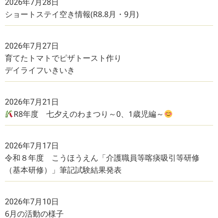
2026年7月28日
ショートステイ空き情報(R8.8月・9月)
2026年7月27日
育てたトマトでピザトースト作り
デイライフいきいき
2026年7月21日
R8年度 七夕えのわまつり～0、1歳児編～
2026年7月17日
令和８年度 こうほうえん「介護職員等喀痰吸引等研修
（基本研修）」筆記試験結果発表
2026年7月10日
6月の活動の様子