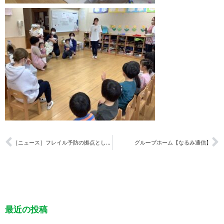
［ニュース］フレイル予防の拠点として「コニュニティセンターりんＲＩＮ」開所しました
グループホーム【なるみ通信】
最近の投稿