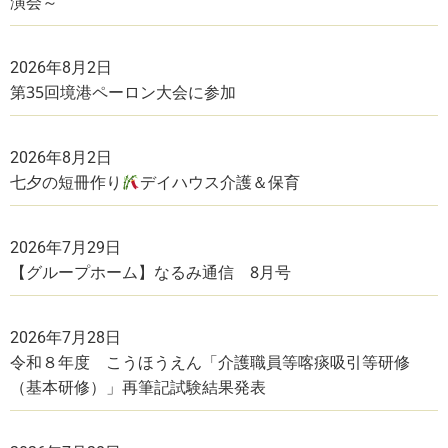
演会～
2026年8月2日
第35回境港ペーロン大会に参加
2026年8月2日
七夕の短冊作り
デイハウス介護＆保育
2026年7月29日
【グループホーム】なるみ通信 8月号
2026年7月28日
令和８年度 こうほうえん「介護職員等喀痰吸引等研修
（基本研修）」再筆記試験結果発表