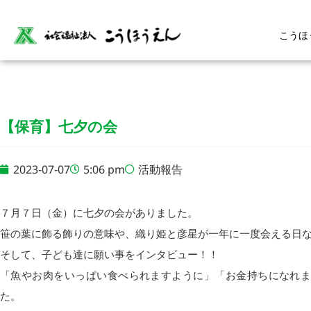
こうほ
【保育】七夕の会
2023-07-07
5:06 pm
活動報告
７月７日（金）に七夕の会がありました。
笹の葉に飾る飾りの意味や、織り姫と彦星が一年に一度会える日
そして、子ども達に願い事をインタビュー！！
「魚やお肉をいっぱい食べられますように」「お金持ちになれ
た。