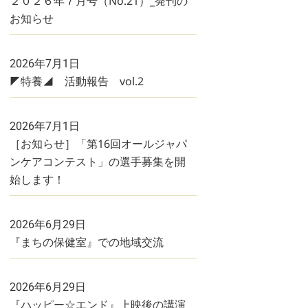
２０２６年７月号（No.21）_発刊の
お知らせ
2026年7月1日
◤特養◢ 活動報告 vol.2
2026年7月1日
［お知らせ］「第16回オールジャパ
ンケアコンテスト」の選手募集を開
始します！
2026年6月29日
『まちの保健室』での地域交流
2026年6月29日
『ハッピー☆エンド』上映後の講演