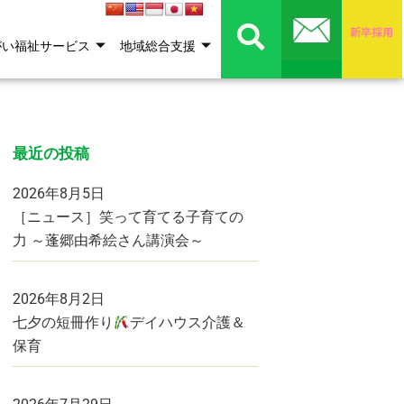
がい福祉サービス
地域総合支援
最近の投稿
2026年8月5日
［ニュース］笑って育てる子育ての
力 ～蓬郷由希絵さん講演会～
2026年8月2日
七夕の短冊作り
デイハウス介護＆
保育