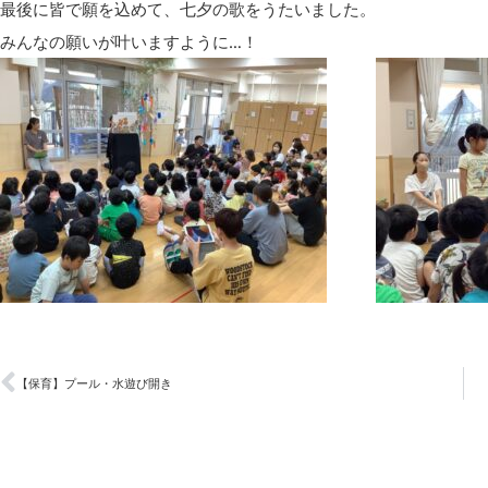
最後に皆で願を込めて、七夕の歌をうたいました。
みんなの願いが叶いますように…！
【保育】プール・水遊び開き