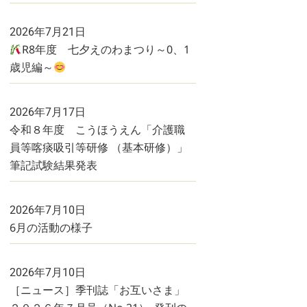
2026年7月21日
R8年度 七夕えのわまつり～0、1
歳児編～
2026年7月17日
令和８年度 こうほうえん「介護職
員等喀痰吸引等研修 （基本研修）」
筆記試験結果発表
2026年7月10日
6月の活動の様子
2026年7月10日
［ニュース］季刊誌「お互いさま」