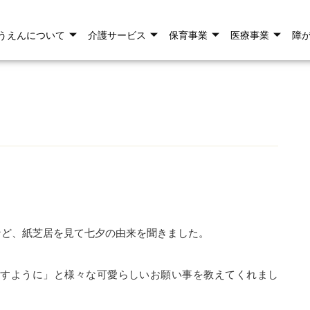
うえんについて
介護サービス
保育事業
医療事業
障
など、紙芝居を見て七夕の由来を聞きました。
ますように」と様々な可愛らしいお願い事を教えてくれまし