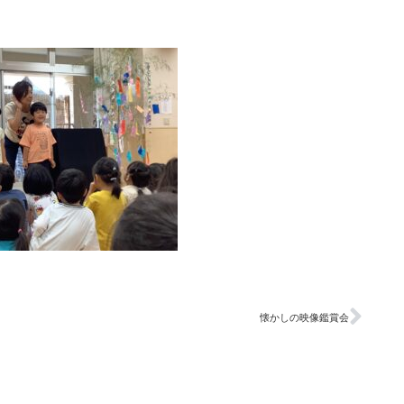
懐かしの映像鑑賞会