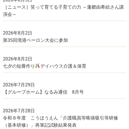
［ニュース］笑って育てる子育ての力 ～蓬郷由希絵さん講
演会～
2026年8月2日
第35回境港ペーロン大会に参加
2026年8月2日
七夕の短冊作り
デイハウス介護＆保育
2026年7月29日
【グループホーム】なるみ通信 8月号
2026年7月28日
令和８年度 こうほうえん「介護職員等喀痰吸引等研修
（基本研修）」再筆記試験結果発表