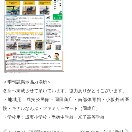
＜季刊誌掲示協力場所＞
各所へ掲載させて頂いています。協力ありがとうございます。
・地域用：成実公民館・岡田商店・南部体育館・小坂外科医
院・キナルなんぶ・ファミリーマート（岡成店）
・学校用：成実小学校・尚徳中学校・米子高等学校
［ニュース］「第13回オールジャパンケアコンテスト」開催について
グループホーム【なるみ通信】