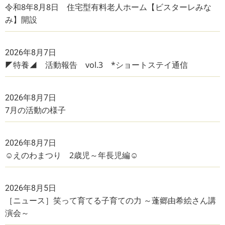
令和8年8月8日 住宅型有料老人ホーム【ビスターレみな
み】開設
2026年8月7日
◤特養◢ 活動報告 vol.3 *ショートステイ通信
2026年8月7日
7月の活動の様子
2026年8月7日
☺えのわまつり 2歳児～年長児編☺
2026年8月5日
［ニュース］笑って育てる子育ての力 ～蓬郷由希絵さん講
演会～