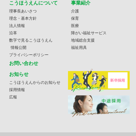
こうほうえんについて
事業紹介
理事長あいさつ
介護
理念・基本方針
保育
法人情報
医療
沿革
障がい福祉サービス
数字で見るこうほうえん
地域総合支援
情報公開
福祉用具
プライバシーポリシー
お問い合わせ
お知らせ
こうほうえんからのお知らせ
採用情報
広報