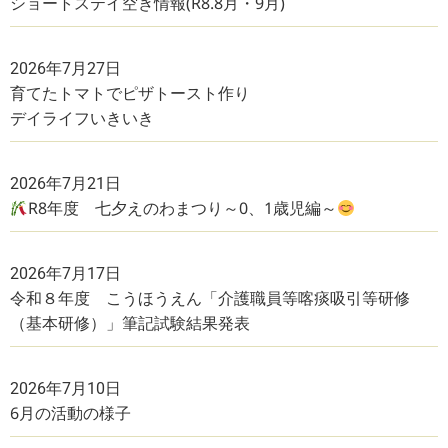
ショートステイ空き情報(R8.8月・9月)
2026年7月27日
育てたトマトでピザトースト作り
デイライフいきいき
2026年7月21日
R8年度 七夕えのわまつり～0、1歳児編～
2026年7月17日
令和８年度 こうほうえん「介護職員等喀痰吸引等研修
（基本研修）」筆記試験結果発表
2026年7月10日
6月の活動の様子