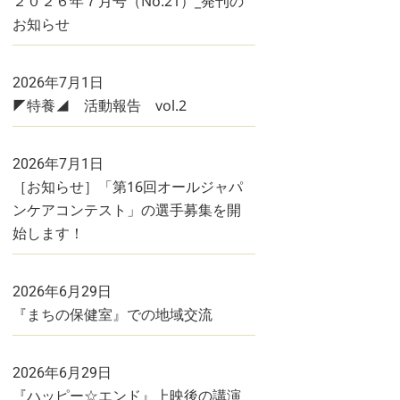
２０２６年７月号（No.21）_発刊の
お知らせ
2026年7月1日
◤特養◢ 活動報告 vol.2
2026年7月1日
［お知らせ］「第16回オールジャパ
ンケアコンテスト」の選手募集を開
始します！
2026年6月29日
『まちの保健室』での地域交流
2026年6月29日
『ハッピー☆エンド』上映後の講演