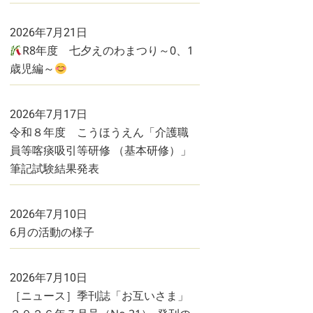
2026年7月21日
R8年度 七夕えのわまつり～0、1
歳児編～
2026年7月17日
令和８年度 こうほうえん「介護職
員等喀痰吸引等研修 （基本研修）」
筆記試験結果発表
2026年7月10日
6月の活動の様子
2026年7月10日
［ニュース］季刊誌「お互いさま」