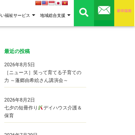
がい福祉サービス
地域総合支援
最近の投稿
2026年8月5日
［ニュース］笑って育てる子育ての
力 ～蓬郷由希絵さん講演会～
2026年8月2日
七夕の短冊作り
デイハウス介護＆
保育