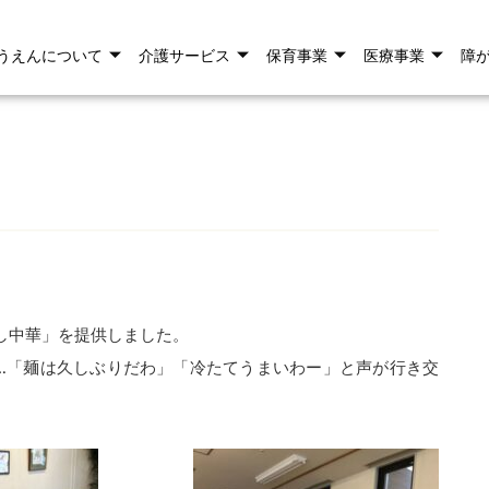
うえんについて
介護サービス
保育事業
医療事業
障
し中華」を提供しました。
…「麺は久しぶりだわ」「冷たてうまいわー」と声が行き交