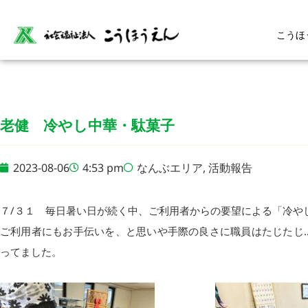
こうほ
老健 冷やし中華・駄菓子
2023-08-06
4:53 pm
なんぶエリア
,
活動報告
７/３１ 毎日暑い日が続く中、ご利用者からの要望による「冷や
ご利用者にもお手伝いを、と思いや手際の良さに職員はたじたじ
ってました。