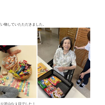
買い物していたただきました。
盛り沢山な１日でした！