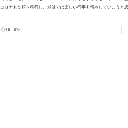
コロナも５類へ移行し、老健では楽しい行事も増やしていこうと
特養 夏祭り