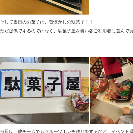
そして当日のお菓子は、昔懐かしの駄菓子！！
ただ提供でするのではなく、駄菓子屋を装い各ご利用者に選んで
当日は、他チームでもフルーツポンチ作りをするなど、イベント