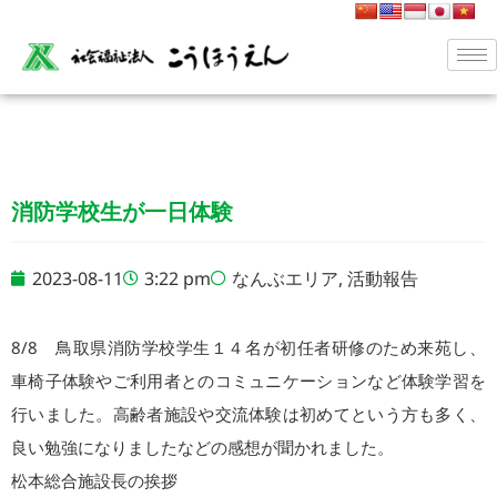
消防学校生が一日体験
2023-08-11
3:22 pm
なんぶエリア
,
活動報告
8/8 鳥取県消防学校学生１４名が初任者研修のため来苑し、
車椅子体験やご利用者とのコミュニケーションなど体験学習を
行いました。高齢者施設や交流体験は初めてという方も多く、
良い勉強になりましたなどの感想が聞かれました。
松本総合施設長の挨拶