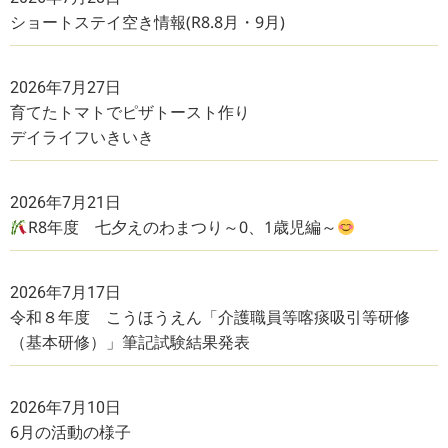
ショートステイ空き情報(R8.8月・9月)
2026年7月27日
育てたトマトでピザトースト作り
デイライフいきいき
2026年7月21日
R8年度 七夕えのわまつり～0、1歳児編～
2026年7月17日
令和８年度 こうほうえん「介護職員等喀痰吸引等研修
（基本研修）」筆記試験結果発表
2026年7月10日
6月の活動の様子