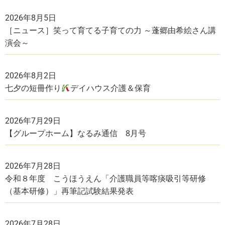
2026年8月5日
［ニュース］笑って育てる子育ての力 ～蓬郷由希絵さん講
演会～
2026年8月2日
七夕の短冊作り
デイハウス介護＆保育
2026年7月29日
【グループホーム】なるみ通信 8月号
2026年7月28日
令和８年度 こうほうえん「介護職員等喀痰吸引等研修
（基本研修）」再筆記試験結果発表
2026年7月28日